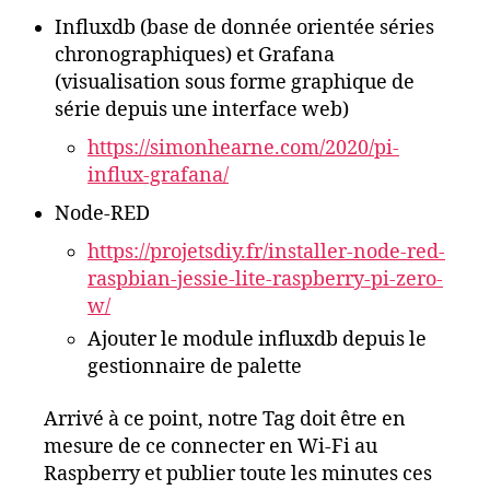
Influxdb (base de donnée orientée séries
chronographiques) et Grafana
(visualisation sous forme graphique de
série depuis une interface web)
https://simonhearne.com/2020/pi-
influx-grafana/
Node-RED
https://projetsdiy.fr/installer-node-red-
raspbian-jessie-lite-raspberry-pi-zero-
w/
Ajouter le module influxdb depuis le
gestionnaire de palette
Arrivé à ce point, notre Tag doit être en
mesure de ce connecter en Wi-Fi au
Raspberry et publier toute les minutes ces