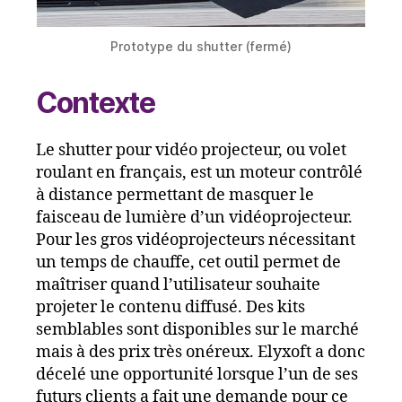
Prototype du shutter (fermé)
Contexte
Le shutter pour vidéo projecteur, ou volet
roulant en français, est un moteur contrôlé
à distance permettant de masquer le
faisceau de lumière d’un vidéoprojecteur.
Pour les gros vidéoprojecteurs nécessitant
un temps de chauffe, cet outil permet de
maîtriser quand l’utilisateur souhaite
projeter le contenu diffusé. Des kits
semblables sont disponibles sur le marché
mais à des prix très onéreux. Elyxoft a donc
décelé une opportunité lorsque l’un de ses
futurs clients a fait une demande pour ce