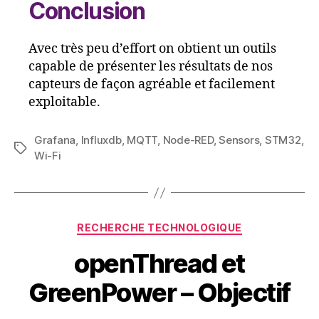
Conclusion
Avec très peu d’effort on obtient un outils
capable de présenter les résultats de nos
capteurs de façon agréable et facilement
exploitable.
Grafana
,
Influxdb
,
MQTT
,
Node-RED
,
Sensors
,
STM32
,
Étiquettes
Wi-Fi
Catégories
RECHERCHE TECHNOLOGIQUE
openThread et
GreenPower – Objectif