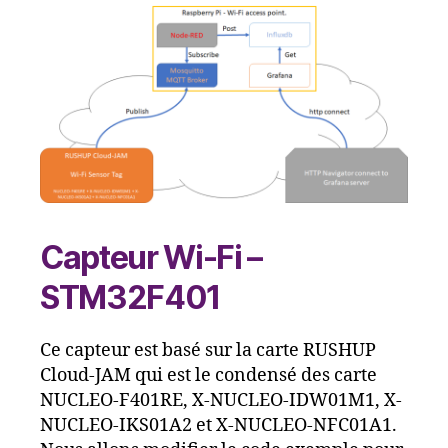
Capteur Wi-Fi –
STM32F401
Ce capteur est basé sur la carte RUSHUP
Cloud-JAM qui est le condensé des carte
NUCLEO-F401RE, X-NUCLEO-IDW01M1, X-
NUCLEO-IKS01A2 et X-NUCLEO-NFC01A1.