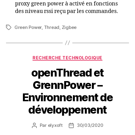
proxy green power à activé en fonctions
des niveau rssi reçu par les commandes.
Green Power
,
Thread
,
Zigbee
Étiquettes
Catégories
RECHERCHE TECHNOLOGIQUE
openThread et
GrennPower –
Environnement de
développement
Par
elyxoft
30/03/2020
Auteur
Date
de
de