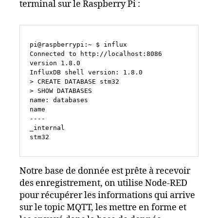
terminal sur le Raspberry Pi :
pi@raspberrypi:~ $ influx

Connected to http://localhost:8086 
version 1.8.0

InfluxDB shell version: 1.8.0

> CREATE DATABASE stm32

> SHOW DATABASES

name: databases

name

----

_internal

stm32
Notre base de donnée est prête à recevoir
des enregistrement, on utilise Node-RED
pour récupérer les informations qui arrive
sur le topic MQTT, les mettre en forme et