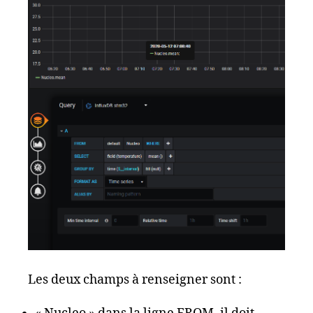
Les deux champs à renseigner sont :