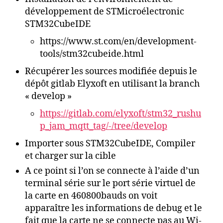
développement de STMicroélectronic
STM32CubeIDE
https://www.st.com/en/development-
tools/stm32cubeide.html
Récupérer les sources modifiée depuis le
dépôt gitlab Elyxoft en utilisant la branch
« develop »
https://gitlab.com/elyxoft/stm32_rushu
p_jam_mqtt_tag/-/tree/develop
Importer sous STM32CubeIDE, Compiler
et charger sur la cible
A ce point si l’on se connecte à l’aide d’un
terminal série sur le port série virtuel de
la carte en 460800bauds on voit
apparaître les informations de debug et le
fait que la carte ne se connecte pas au Wi-