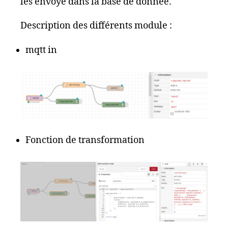
les envoyé dans la base de donnée.
Description des différents module :
mqtt in
Fonction de transformation