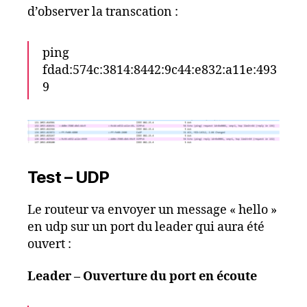
d’observer la transcation :
ping
fdad:574c:3814:8442:9c44:e832:a11e:493
9
Test – UDP
Le routeur va envoyer un message « hello »
en udp sur un port du leader qui aura été
ouvert :
Leader – Ouverture du port en écoute