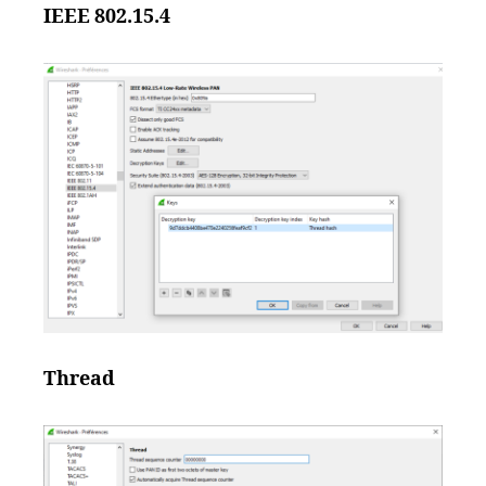
IEEE 802.15.4
Thread