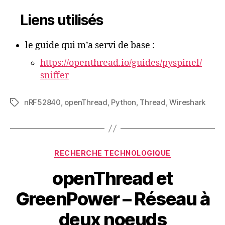
Liens utilisés
le guide qui m’a servi de base :
https://openthread.io/guides/pyspinel/
sniffer
nRF52840
,
openThread
,
Python
,
Thread
,
Wireshark
Étiquettes
Catégories
RECHERCHE TECHNOLOGIQUE
openThread et
GreenPower – Réseau à
deux noeuds