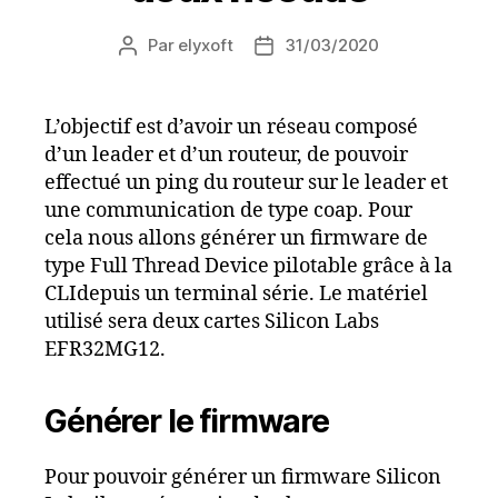
Par
elyxoft
31/03/2020
Auteur
Date
de
de
l’article
l’article
L’objectif est d’avoir un réseau composé
d’un leader et d’un routeur, de pouvoir
effectué un ping du routeur sur le leader et
une communication de type coap. Pour
cela nous allons générer un firmware de
type Full Thread Device pilotable grâce à la
CLIdepuis un terminal série. Le matériel
utilisé sera deux cartes Silicon Labs
EFR32MG12.
Générer le firmware
Pour pouvoir générer un firmware Silicon