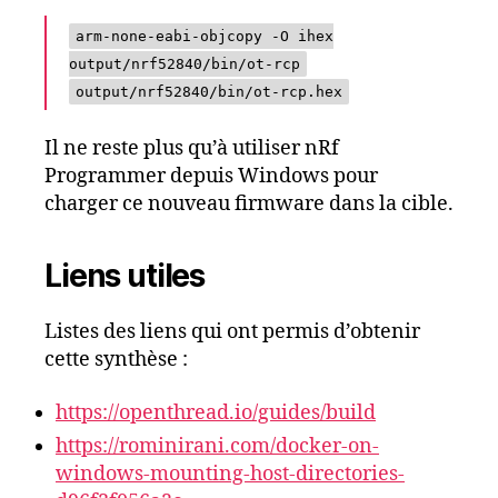
arm-none-eabi-objcopy -O ihex
output/nrf52840/bin/ot-rcp
output/nrf52840/bin/ot-rcp.hex
Il ne reste plus qu’à utiliser nRf
Programmer depuis Windows pour
charger ce nouveau firmware dans la cible.
Liens utiles
Listes des liens qui ont permis d’obtenir
cette synthèse :
https://openthread.io/guides/build
https://rominirani.com/docker-on-
windows-mounting-host-directories-