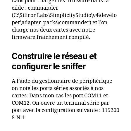
Labs pour charger les firmware dans la
cible : commander
(C:\SiliconLabs\SimplicityStudio\v4\develo
per\adapter_packs\commander) et l’on
charge nos deux cartes avec notre
firmware fraichement compilé.
Construire le réseau et
configurer le sniffer
A l’aide du gestionnaire de périphérique
on note les ports séries associés à nos
cartes. Dans mon cas les port COM11 et
COM12. On ouvre un terminal série par
port avec la configuration suivante : 115200
8-N-1