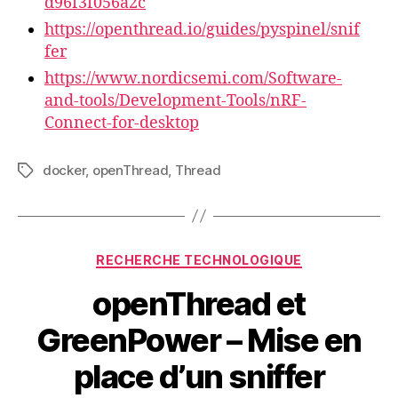
d96f3f056a2c
https://openthread.io/guides/pyspinel/snif
fer
https://www.nordicsemi.com/Software-
and-tools/Development-Tools/nRF-
Connect-for-desktop
docker
,
openThread
,
Thread
Étiquettes
Catégories
RECHERCHE TECHNOLOGIQUE
openThread et
GreenPower – Mise en
place d’un sniffer