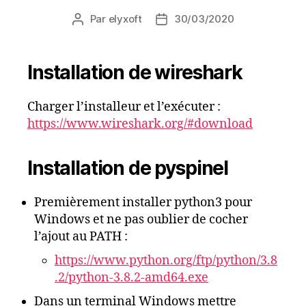
Par
elyxoft
30/03/2020
Auteur
Date
de
de
l’article
l’article
Installation de wireshark
Charger l’installeur et l’exécuter :
https://www.wireshark.org/#download
Installation de pyspinel
Premièrement installer python3 pour
Windows et ne pas oublier de cocher
l’ajout au PATH :
https://www.python.org/ftp/python/3.8
.2/python-3.8.2-amd64.exe
Dans un terminal Windows mettre