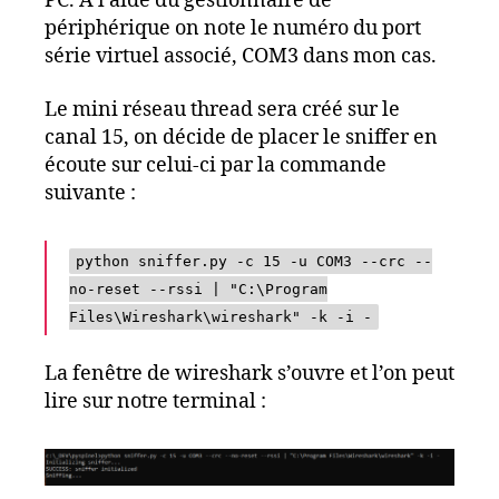
PC. A l’aide du gestionnaire de
périphérique on note le numéro du port
série virtuel associé, COM3 dans mon cas.
Le mini réseau thread sera créé sur le
canal 15, on décide de placer le sniffer en
écoute sur celui-ci par la commande
suivante :
python sniffer.py -c 15 -u COM3 --crc --
no-reset --rssi | "C:\Program
Files\Wireshark\wireshark" -k -i -
La fenêtre de wireshark s’ouvre et l’on peut
lire sur notre terminal :