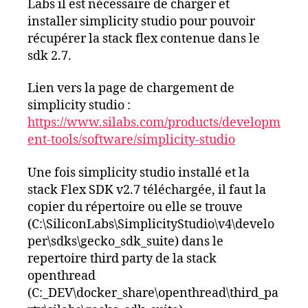
Labs il est nécessaire de charger et
installer simplicity studio pour pouvoir
récupérer la stack flex contenue dans le
sdk 2.7.
Lien vers la page de chargement de
simplicity studio :
https://www.silabs.com/products/developm
ent-tools/software/simplicity-studio
Une fois simplicity studio installé et la
stack Flex SDK v2.7 téléchargée, il faut la
copier du répertoire ou elle se trouve
(C:\SiliconLabs\SimplicityStudio\v4\develo
per\sdks\gecko_sdk_suite) dans le
repertoire third party de la stack
openthread
(C:_DEV\docker_share\openthread\third_pa