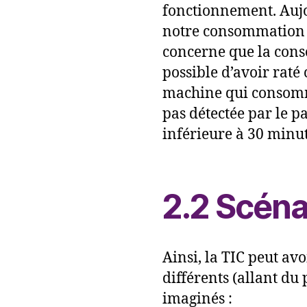
fonctionnement. Aujo
notre consommation él
concerne que la conso
possible d’avoir rat
machine qui consomme
pas détectée par le pa
inférieure à 30 minut
2.2 Scénar
Ainsi, la TIC peut av
différents (allant du
imaginés :