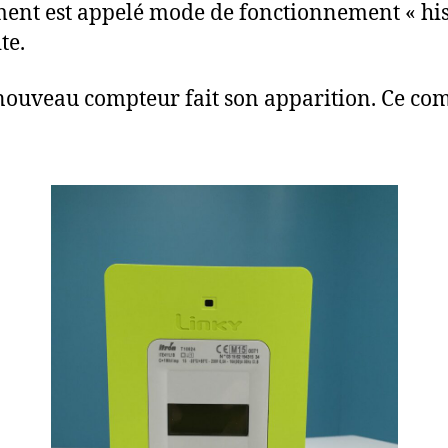
nt est appelé mode de fonctionnement « hist
te.
 nouveau compteur fait son apparition. Ce com