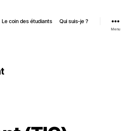
Le coin des étudiants
Qui suis-je ?
Menu
t