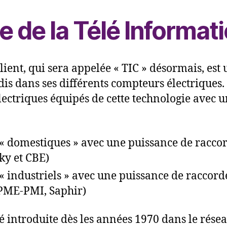
re de la Télé Informat
lient, qui sera appelée « TIC » désormais, est
is dans ses différents compteurs électriques. I
ectriques équipés de cette technologie avec u
 « domestiques » avec une puissance de racco
ky et CBE)
 « industriels » avec une puissance de raccor
PME-PMI, Saphir)
té introduite dès les années 1970 dans le rése