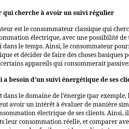
ui cherche à avoir un suivi régulier
eur est le consommateur classique qui cherc
ommation électrique, avec une possibilité de 
vi dans le temps. Ainsi, le consommateur pourr
que et décider de faire des choses basiques 
ertains appareils qui consommerait passivem
 a besoin d’un suivi énergétique de ses cli
t dans le domaine de l’énergie (par exemple, l
ut avoir un intérêt à évaluer de manière sim
sommation électrique de ses clients. Ainsi, i
ts leur consommation réelle, et comparer avec 