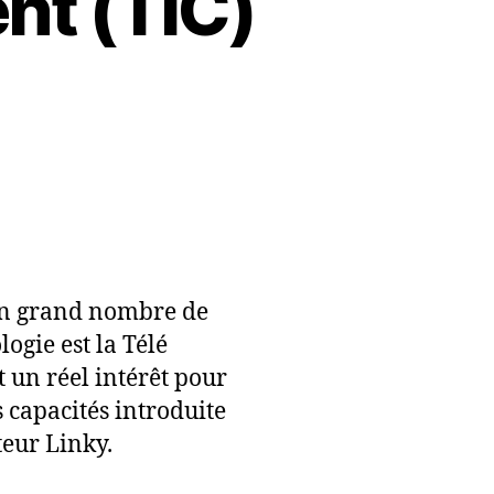
ent (TIC)
 un grand nombre de
ogie est la Télé
 un réel intérêt pour
 capacités introduite
eur Linky.