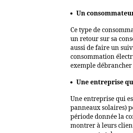
Un consommateur q
Ce type de consommat
un retour sur sa cons
aussi de faire un sui
consommation électri
exemple débrancher c
Une entreprise qui
Une entreprise qui es
panneaux solaires) pe
période donnée la con
montrer à leurs clien