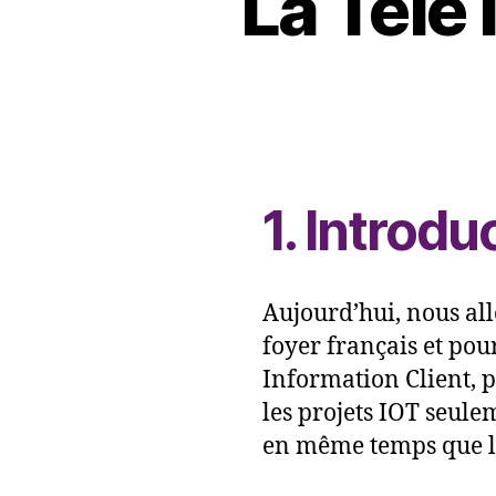
La Télé 
1. Introdu
Aujourd’hui, nous al
foyer français et pou
Information Client, p
les projets IOT seule
en même temps que le