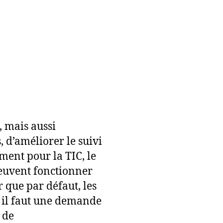
 mais aussi
, d’améliorer le suivi
ent pour la TIC, le
euvent fonctionner
 que par défaut, les
t il faut une demande
 de