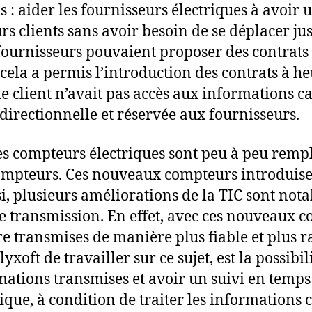
s : aider les fournisseurs électriques à avoir 
s clients sans avoir besoin de se déplacer j
 fournisseurs pouvaient proposer des contrats
 cela a permis l’introduction des contrats à he
le client n’avait pas accès aux informations 
directionnelle et réservée aux fournisseurs.
es compteurs électriques sont peu à peu remp
ompteurs. Ces nouveaux compteurs introduise
si, plusieurs améliorations de la TIC sont not
e transmission. En effet, avec ces nouveaux c
e transmises de manière plus fiable et plus r
yxoft de travailler sur ce sujet, est la possibil
mations transmises et avoir un suivi en temps 
que, à condition de traiter les informations 