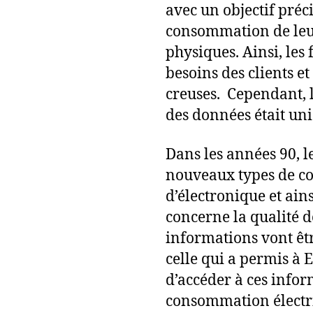
avec un objectif préci
consommation de leur
physiques. Ainsi, les
besoins des clients et
creuses. Cependant, 
des données était uni
Dans les années 90, l
nouveaux types de c
d’électronique et ain
concerne la qualité d
informations vont êtr
celle qui a permis à El
d’accéder à ces infor
consommation électri