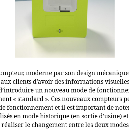
compteur, moderne par son design mécanique,
aux clients d’avoir des informations visuelles
’introduire un nouveau mode de fonctionnem
ent « standard ». Ces nouveaux compteurs p
e fonctionnement et il est important de noter
lisés en mode historique (en sortie d’usine) e
 réaliser le changement entre les deux modes