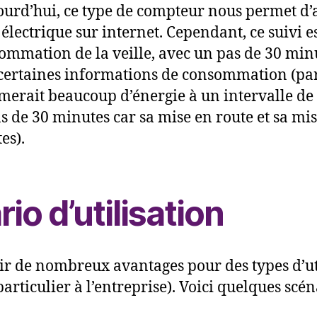
urd’hui, ce type de compteur nous permet d’a
ectrique sur internet. Cependant, ce suivi est
mmation de la veille, avec un pas de 30 minute
é certaines informations de consommation (pa
rait beaucoup d’énergie à un intervalle de t
s de 30 minutes car sa mise en route et sa mise
es).
io d’utilisation
oir de nombreux avantages pour des types d’uti
 particulier à l’entreprise). Voici quelques sc