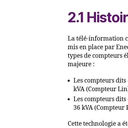
2.1 Histoi
La télé-information c
mis en place par Ened
types de compteurs él
majeure :
Les compteurs dits
kVA (Compteur Lin
Les compteurs dits
36 kVA (Compteur 
Cette technologie a é