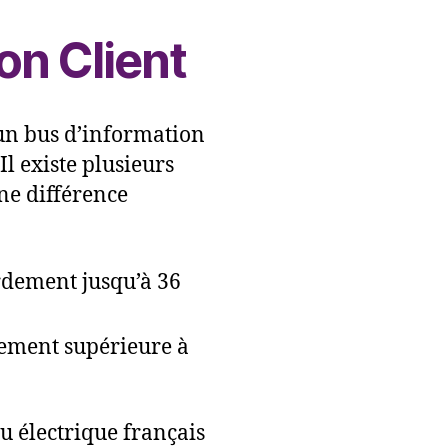
ion Client
 un bus d’information
l existe plusieurs
ne différence
rdement jusqu’à 36
dement supérieure à
au électrique français