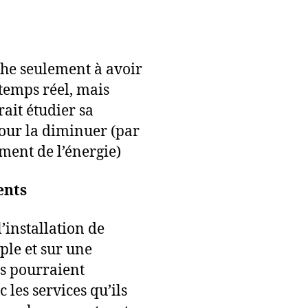
he seulement à avoir
temps réel, mais
ait étudier sa
pour la diminuer (par
ent de l’énergie)
ents
’installation de
ple et sur une
ls pourraient
les services qu’ils