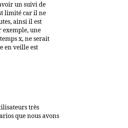
voir un suivi de
 limité car il ne
s, ainsi il est
r exemple, une
emps x, ne serait
 en veille est
lisateurs très
énarios que nous avons